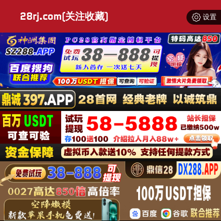
28rj.com(关注收藏)
设置