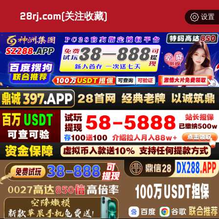
28rj.com(关注收藏)
设置