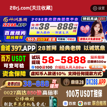
28rj.com(关注收藏)
设置