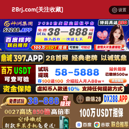
28rj.com(关注收藏)
设置