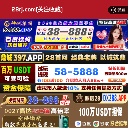
28rj.com(关注收藏)
设置