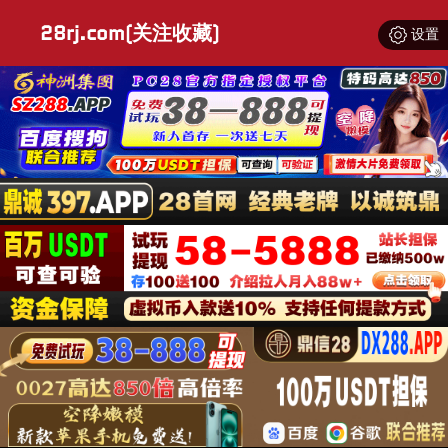
28rj.com(关注收藏)
设置